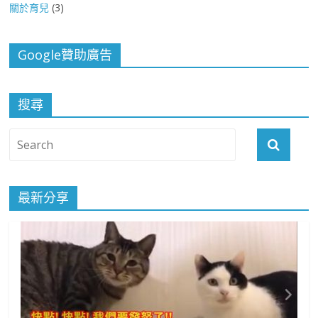
關於育兒
(3)
Google贊助廣告
搜尋
最新分享