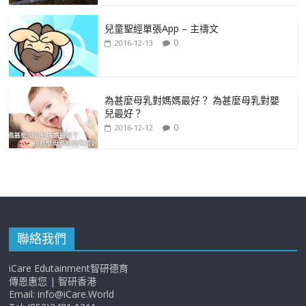
兒童聖經單張App – 主禱文
0
2016-12-13
為甚麼母乳對媽媽最好？ 為甚麼母乳對嬰
兒最好？
0
2016-12-12
聯絡我們
iCare Edutainment智研德育
傳恩惠您 | 智研香港
Email: info@iCare.World