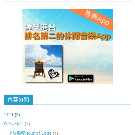
內容分類
1111
(2)
DIY手作仔
(1)
一小時編程Hour of Code
(1)