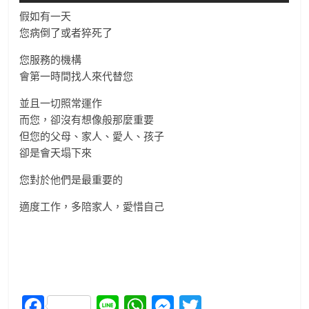
假如有一天
您病倒了或者猝死了
您服務的機構
會第一時間找人來代替您
並且一切照常運作
而您，卻沒有想像般那麼重要
但您的父母、家人、愛人、孩子
卻是會天塌下來
您對於他們是最重要的
適度工作，多陪家人，愛惜自己
F
Li
W
M
T