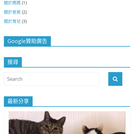
關於媽媽
(1)
關於爸爸
(2)
關於育兒
(3)
Google贊助廣告
搜尋
最新分享